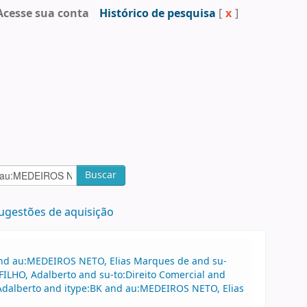
Acesse sua conta
Histórico de pesquisa
[
x
]
Buscar
ugestões de aquisição
 and au:MEDEIROS NETO, Elias Marques de and su-
ILHO, Adalberto and su-to:Direito Comercial and
 Adalberto and itype:BK and au:MEDEIROS NETO, Elias