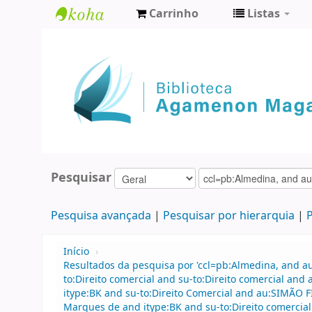
Carrinho
Listas
Biblioteca
Agamenon
Magalhães
Pesquisar
Pesquisa avançada
Pesquisar por hierarquia
P
Início
›
Resultados da pesquisa por 'ccl=pb:Almedina, and 
to:Direito comercial and su-to:Direito comercial an
itype:BK and su-to:Direito Comercial and au:SIMÃO 
Marques de and itype:BK and su-to:Direito comercial