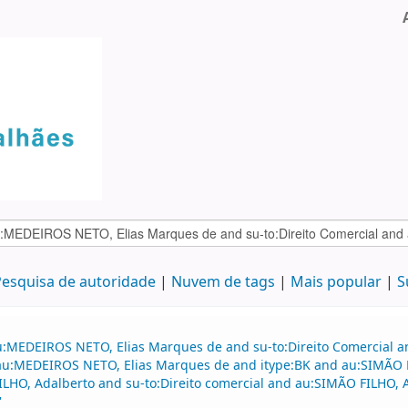
esquisa de autoridade
Nuvem de tags
Mais popular
S
au:MEDEIROS NETO, Elias Marques de and su-to:Direito Comercial
d au:MEDEIROS NETO, Elias Marques de and itype:BK and au:SIMÃO F
FILHO, Adalberto and su-to:Direito comercial and au:SIMÃO FILHO,
'