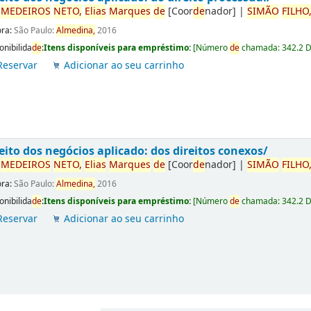
r
ME
DE
IROS
NETO,
Elias
Marques
de
[Coor
de
nador]
|
SIMÃO
FILHO
ora:
São Paulo:
Almedina,
2016
onibilida
de
:
Itens disponíveis para empréstimo:
[
Número
de
chamada:
342.2 
Reservar
Adicionar ao seu carrinho
eito dos negócios aplicado: dos direitos conexos/
r
ME
DE
IROS
NETO,
Elias
Marques
de
[Coor
de
nador]
|
SIMÃO
FILHO
ora:
São Paulo:
Almedina,
2016
onibilida
de
:
Itens disponíveis para empréstimo:
[
Número
de
chamada:
342.2 
Reservar
Adicionar ao seu carrinho