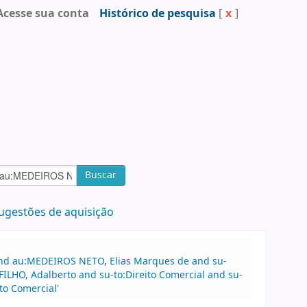
Acesse sua conta
Histórico de pesquisa
[
x
]
Buscar
ugestões de aquisição
 and au:MEDEIROS NETO, Elias Marques de and su-
ILHO, Adalberto and su-to:Direito Comercial and su-
to Comercial'