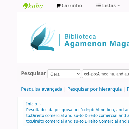
Carrinho
Listas
Biblioteca
Agamenon
Magalhães
Pesquisar
Pesquisa avançada
Pesquisar por hierarquia
P
Início
›
Resultados da pesquisa por 'ccl=pb:Almedina, and 
to:Direito comercial and su-to:Direito comercial an
to:Direito comercial and su-to:Direito Comercial an