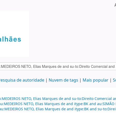
esquisa de autoridade
Nuvem de tags
Mais popular
S
au:MEDEIROS NETO, Elias Marques de and su-to:Direito Comercial
d au:MEDEIROS NETO, Elias Marques de and itype:BK and au:SIMÃO F
d au:MEDEIROS NETO, Elias Marques de and itype:BK and su-to:Direi