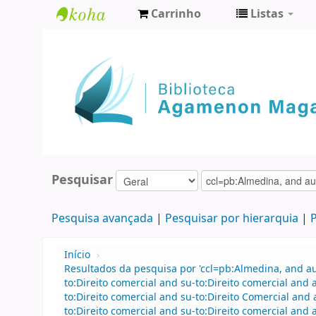
Carrinho
Listas
Biblioteca
Agamenon
Magalhães
Pesquisar
Pesquisa avançada
Pesquisar por hierarquia
P
Início
›
Resultados da pesquisa por 'ccl=pb:Almedina, and 
to:Direito comercial and su-to:Direito comercial an
to:Direito comercial and su-to:Direito Comercial a
to:Direito comercial and su-to:Direito comercial and