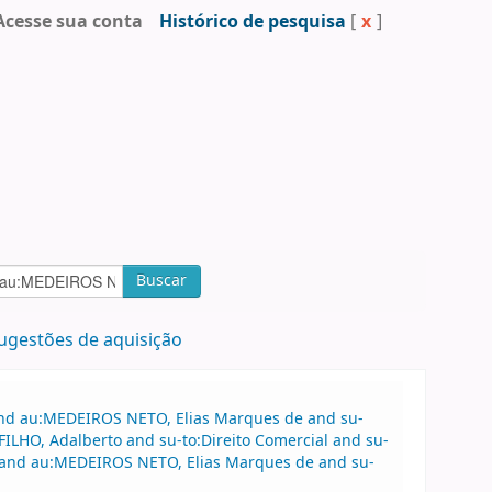
Acesse sua conta
Histórico de pesquisa
[
x
]
Buscar
ugestões de aquisição
 and au:MEDEIROS NETO, Elias Marques de and su-
ILHO, Adalberto and su-to:Direito Comercial and su-
al and au:MEDEIROS NETO, Elias Marques de and su-