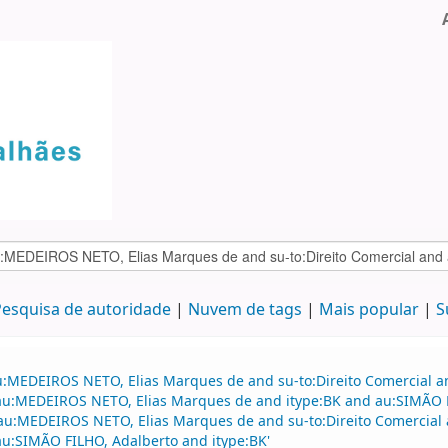
esquisa de autoridade
Nuvem de tags
Mais popular
S
au:MEDEIROS NETO, Elias Marques de and su-to:Direito Comercial
d au:MEDEIROS NETO, Elias Marques de and itype:BK and au:SIMÃO F
nd au:MEDEIROS NETO, Elias Marques de and su-to:Direito Comerci
 au:SIMÃO FILHO, Adalberto and itype:BK'