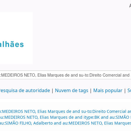
esquisa de autoridade
Nuvem de tags
Mais popular
S
au:MEDEIROS NETO, Elias Marques de and su-to:Direito Comercial
d au:MEDEIROS NETO, Elias Marques de and itype:BK and au:SIMÃO F
nd au:SIMÃO FILHO, Adalberto and au:MEDEIROS NETO, Elias Marque