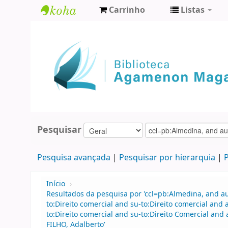
Carrinho
Listas
Biblioteca
Agamenon
Magalhães
Pesquisar
Pesquisa avançada
Pesquisar por hierarquia
P
Início
›
Resultados da pesquisa por 'ccl=pb:Almedina, and 
to:Direito comercial and su-to:Direito comercial an
to:Direito comercial and su-to:Direito Comercial a
FILHO, Adalberto'