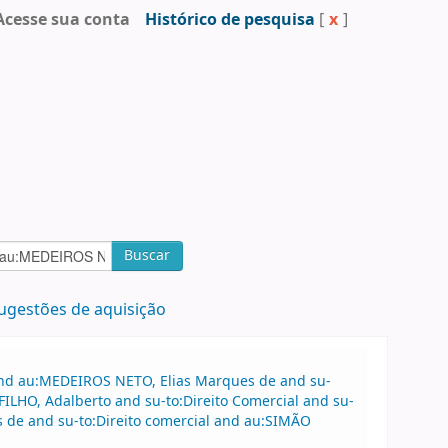
Acesse sua conta
Histórico de pesquisa
[
x
]
Buscar
ugestões de aquisição
 and au:MEDEIROS NETO, Elias Marques de and su-
ILHO, Adalberto and su-to:Direito Comercial and su-
s de and su-to:Direito comercial and au:SIMÃO