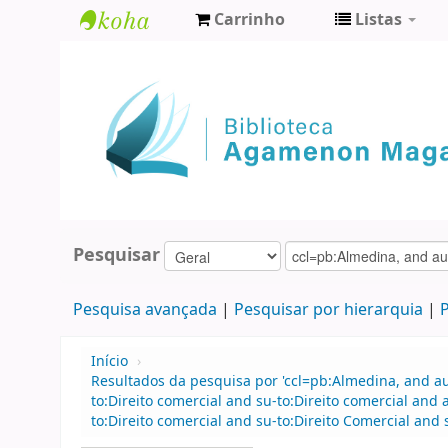
Carrinho
Listas
Biblioteca
Agamenon
Magalhães
Pesquisar
Pesquisa avançada
Pesquisar por hierarquia
P
Início
›
Resultados da pesquisa por 'ccl=pb:Almedina, and 
to:Direito comercial and su-to:Direito comercial an
to:Direito comercial and su-to:Direito Comercial an