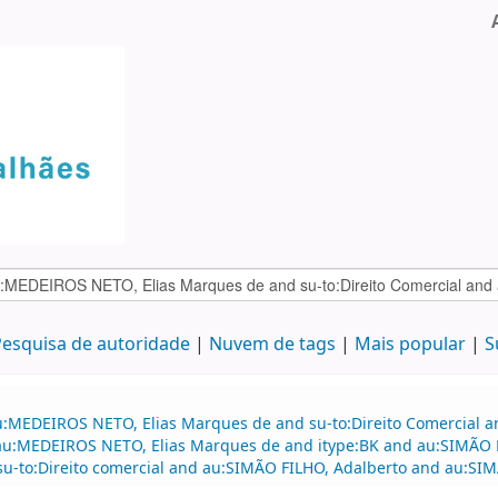
esquisa de autoridade
Nuvem de tags
Mais popular
S
au:MEDEIROS NETO, Elias Marques de and su-to:Direito Comercial
d au:MEDEIROS NETO, Elias Marques de and itype:BK and au:SIMÃO F
d su-to:Direito comercial and au:SIMÃO FILHO, Adalberto and au:SI