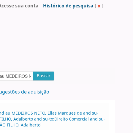
Acesse sua conta
Histórico de pesquisa
[
x
]
Buscar
ugestões de aquisição
 and au:MEDEIROS NETO, Elias Marques de and su-
ILHO, Adalberto and su-to:Direito Comercial and su-
MÃO FILHO, Adalberto'