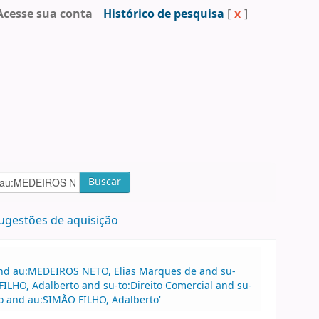
Acesse sua conta
Histórico de pesquisa
[
x
]
Buscar
ugestões de aquisição
 and au:MEDEIROS NETO, Elias Marques de and su-
ILHO, Adalberto and su-to:Direito Comercial and su-
to and au:SIMÃO FILHO, Adalberto'