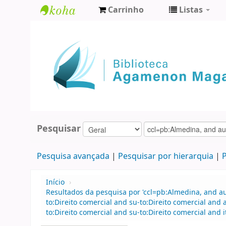
Carrinho
Listas
Biblioteca
Agamenon
Magalhães
Pesquisar
Pesquisa avançada
Pesquisar por hierarquia
P
Início
›
Resultados da pesquisa por 'ccl=pb:Almedina, and 
to:Direito comercial and su-to:Direito comercial an
to:Direito comercial and su-to:Direito comercial an