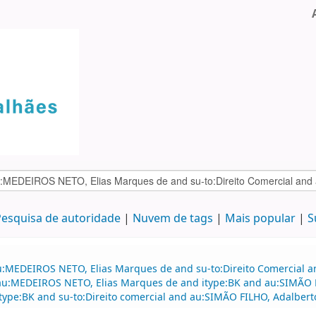
esquisa de autoridade
Nuvem de tags
Mais popular
S
au:MEDEIROS NETO, Elias Marques de and su-to:Direito Comercial
d au:MEDEIROS NETO, Elias Marques de and itype:BK and au:SIMÃO F
d itype:BK and su-to:Direito comercial and au:SIMÃO FILHO, Adalber