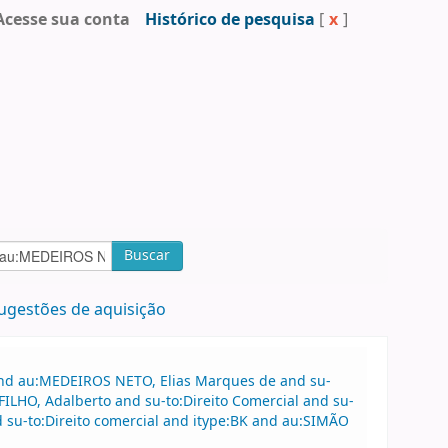
Acesse sua conta
Histórico de pesquisa
[
x
]
Buscar
ugestões de aquisição
 and au:MEDEIROS NETO, Elias Marques de and su-
ILHO, Adalberto and su-to:Direito Comercial and su-
nd su-to:Direito comercial and itype:BK and au:SIMÃO