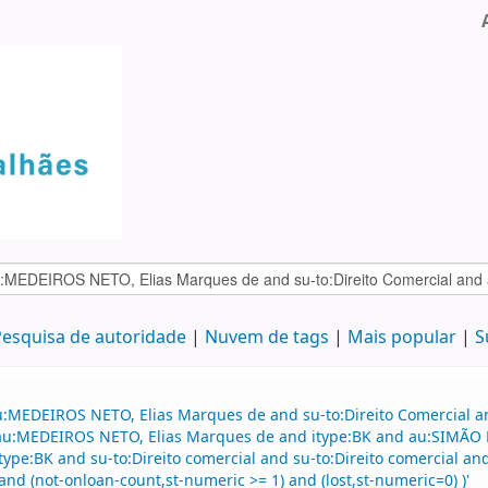
esquisa de autoridade
Nuvem de tags
Mais popular
S
au:MEDEIROS NETO, Elias Marques de and su-to:Direito Comercial
d au:MEDEIROS NETO, Elias Marques de and itype:BK and au:SIMÃO F
 itype:BK and su-to:Direito comercial and su-to:Direito comercial a
and (not-onloan-count,st-numeric >= 1) and (lost,st-numeric=0) )'