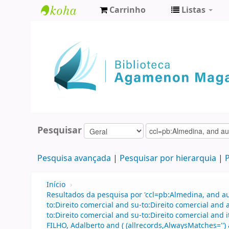
Carrinho
Listas
Biblioteca
Agamenon
Magalhães
Pesquisar
Pesquisa avançada
Pesquisar por hierarquia
P
Início
›
Resultados da pesquisa por 'ccl=pb:Almedina, and 
to:Direito comercial and su-to:Direito comercial an
to:Direito comercial and su-to:Direito comercial and
FILHO, Adalberto and ( (allrecords,AlwaysMatches='') 