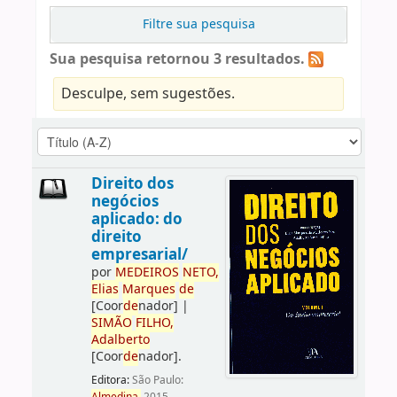
Filtre sua pesquisa
Sua pesquisa retornou 3 resultados.
Desculpe, sem sugestões.
Direito dos
negócios
aplicado: do
direito
empresarial/
por
ME
DE
IROS
NETO,
Elias
Marques
de
[Coor
de
nador]
|
SIMÃO
FILHO,
Adalberto
[Coor
de
nador]
.
Editora:
São Paulo: