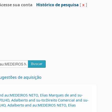
Acesse sua conta
Histórico de pesquisa
[
x
]
Buscar
ugestões de aquisição
 and au:MEDEIROS NETO, Elias Marques de and su-
ILHO, Adalberto and su-to:Direito Comercial and su-
FILHO, Adalberto and au:MEDEIROS NETO, Elias