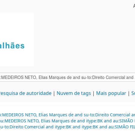
esquisa de autoridade
Nuvem de tags
Mais popular
S
au:MEDEIROS NETO, Elias Marques de and su-to:Direito Comercial
d au:MEDEIROS NETO, Elias Marques de and itype:BK and au:SIMÃO F
d su-to:Direito Comercial and itype:BK and itype:BK and au:SIMÃO 