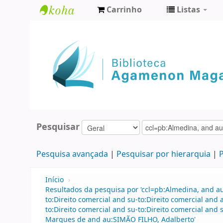
Carrinho
Listas
Biblioteca
Agamenon
Magalhães
Pesquisar
Pesquisa avançada
Pesquisar por hierarquia
P
Início
›
Resultados da pesquisa por 'ccl=pb:Almedina, and 
to:Direito comercial and su-to:Direito comercial an
to:Direito comercial and su-to:Direito comercial an
Marques de and au:SIMÃO FILHO, Adalberto'