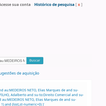
Acesse sua conta
Histórico de pesquisa
[
x
]
Buscar
ugestões de aquisição
 and au:MEDEIROS NETO, Elias Marques de and su-
ILHO, Adalberto and su-to:Direito Comercial and su-
 and au:MEDEIROS NETO, Elias Marques de and su-
1) and (lost,st-numeric=0) )'