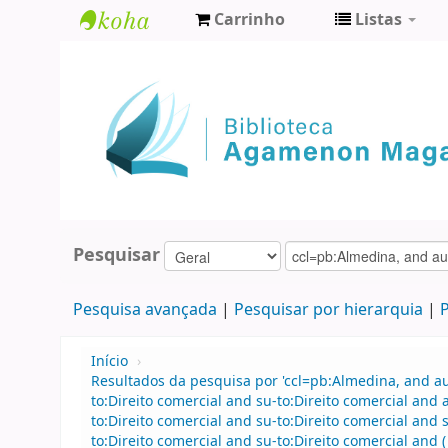
Carrinho
Listas
Biblioteca
Agamenon
Magalhães
Pesquisar
Pesquisa avançada
Pesquisar por hierarquia
P
Início
›
Resultados da pesquisa por 'ccl=pb:Almedina, and 
to:Direito comercial and su-to:Direito comercial an
to:Direito comercial and su-to:Direito comercial an
to:Direito comercial and su-to:Direito comercial and 