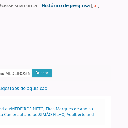
Acesse sua conta
Histórico de pesquisa
[
x
]
Buscar
ugestões de aquisição
 and au:MEDEIROS NETO, Elias Marques de and su-
ito Comercial and au:SIMÃO FILHO, Adalberto and