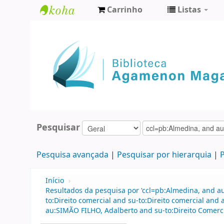
Carrinho
Listas
Biblioteca
Agamenon
Magalhães
Pesquisar
Pesquisa avançada
Pesquisar por hierarquia
P
Início
›
Resultados da pesquisa por 'ccl=pb:Almedina, and 
to:Direito comercial and su-to:Direito comercial an
au:SIMÃO FILHO, Adalberto and su-to:Direito Comerci