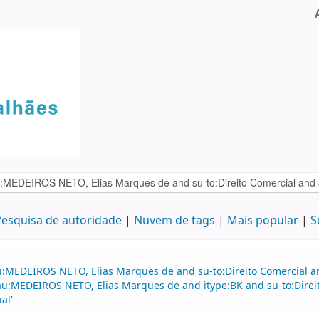
esquisa de autoridade
Nuvem de tags
Mais popular
S
au:MEDEIROS NETO, Elias Marques de and su-to:Direito Comercial
d au:MEDEIROS NETO, Elias Marques de and itype:BK and su-to:Dire
al'