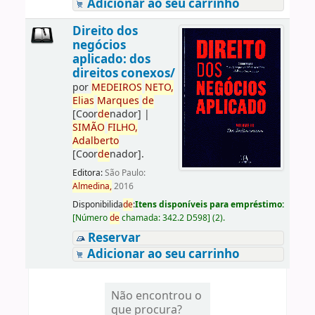
Adicionar ao seu carrinho
Direito dos
negócios
aplicado: dos
direitos conexos/
por
ME
DE
IROS
NETO,
Elias
Marques
de
[Coor
de
nador]
|
SIMÃO
FILHO,
Adalberto
[Coor
de
nador]
.
Editora:
São Paulo:
Almedina,
2016
Disponibilida
de
:
Itens disponíveis para empréstimo:
[
Número
de
chamada:
342.2 D598
]
(2).
Reservar
Adicionar ao seu carrinho
Não encontrou o
que procura?