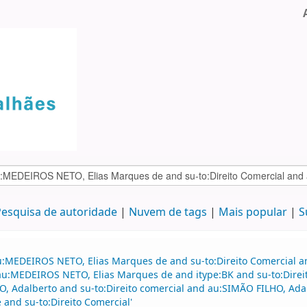
esquisa de autoridade
Nuvem de tags
Mais popular
S
au:MEDEIROS NETO, Elias Marques de and su-to:Direito Comercial
d au:MEDEIROS NETO, Elias Marques de and itype:BK and su-to:Dire
O, Adalberto and su-to:Direito comercial and au:SIMÃO FILHO, Adalb
and su-to:Direito Comercial'