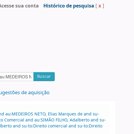
Acesse sua conta
Histórico de pesquisa
[
x
]
Buscar
ugestões de aquisição
 and au:MEDEIROS NETO, Elias Marques de and su-
ito Comercial and au:SIMÃO FILHO, Adalberto and su-
erto and su-to:Direito comercial and su-to:Direito