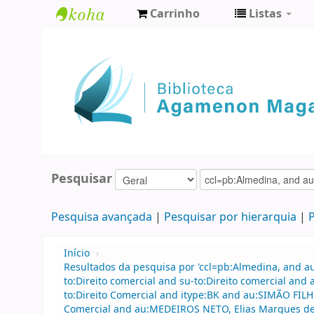
Carrinho
Listas
Biblioteca
Agamenon
Magalhães
Pesquisar
Pesquisa avançada
Pesquisar por hierarquia
P
Início
›
Resultados da pesquisa por 'ccl=pb:Almedina, and 
to:Direito comercial and su-to:Direito comercial an
to:Direito Comercial and itype:BK and au:SIMÃO FILH
Comercial and au:MEDEIROS NETO, Elias Marques de 