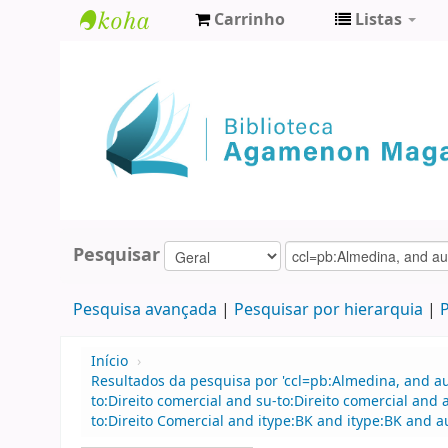
Carrinho
Listas
Biblioteca
Agamenon
Magalhães
Pesquisar
Pesquisa avançada
Pesquisar por hierarquia
P
Início
›
Resultados da pesquisa por 'ccl=pb:Almedina, and 
to:Direito comercial and su-to:Direito comercial an
to:Direito Comercial and itype:BK and itype:BK and a