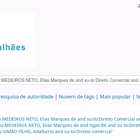
esquisa de autoridade
Nuvem de tags
Mais popular
S
au:MEDEIROS NETO, Elias Marques de and su-to:Direito Comercial
d au:MEDEIROS NETO, Elias Marques de and itype:BK and su-to:Dire
u:SIMÃO FILHO, Adalberto and su-to:Direito comercial'