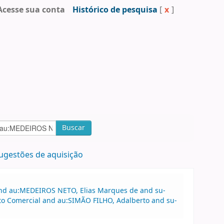
Acesse sua conta
Histórico de pesquisa
[
x
]
Buscar
ugestões de aquisição
 and au:MEDEIROS NETO, Elias Marques de and su-
ito Comercial and au:SIMÃO FILHO, Adalberto and su-