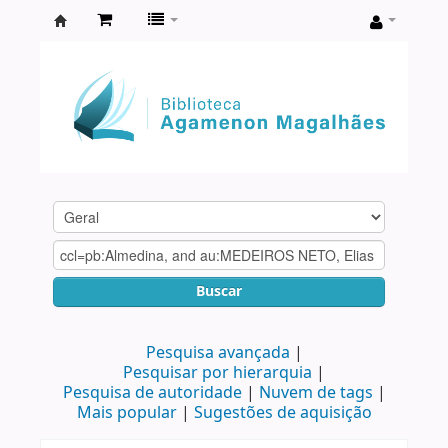
Biblioteca
Agamenon
Magalhães
Buscar
Pesquisa avançada
Pesquisar por hierarquia
Pesquisa de autoridade
Nuvem de tags
Mais popular
Sugestões de aquisição