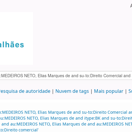
esquisa de autoridade
Nuvem de tags
Mais popular
S
au:MEDEIROS NETO, Elias Marques de and su-to:Direito Comercial
d au:MEDEIROS NETO, Elias Marques de and itype:BK and su-to:Dire
e and au:MEDEIROS NETO, Elias Marques de and au:MEDEIROS NET
:Direito comercial'