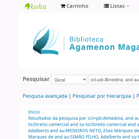
Carrinho
Listas
Biblioteca
Agamenon
Magalhães
Pesquisar
Pesquisa avançada
Pesquisar por hierarquia
P
Início
›
Resultados da pesquisa por 'ccl=pb:Almedina, and 
to:Direito comercial and su-to:Direito comercial an
Adalberto and au:MEDEIROS NETO, Elias Marques d
Marques de and au:SIMÃO FILHO, Adalberto and su-to