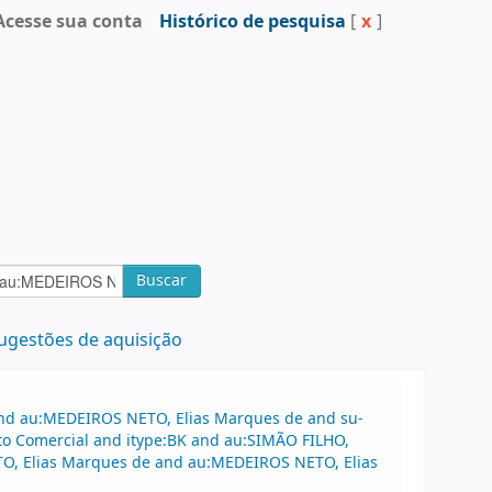
Acesse sua conta
Histórico de pesquisa
[
x
]
Buscar
ugestões de aquisição
 and au:MEDEIROS NETO, Elias Marques de and su-
ito Comercial and itype:BK and au:SIMÃO FILHO,
O, Elias Marques de and au:MEDEIROS NETO, Elias