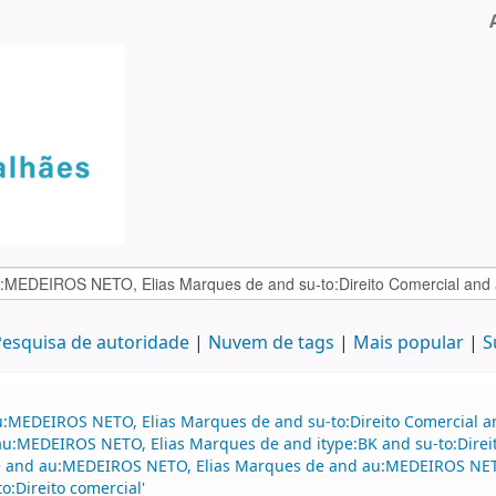
esquisa de autoridade
Nuvem de tags
Mais popular
S
au:MEDEIROS NETO, Elias Marques de and su-to:Direito Comercial
d au:MEDEIROS NETO, Elias Marques de and itype:BK and su-to:Dire
e and au:MEDEIROS NETO, Elias Marques de and au:MEDEIROS NET
:Direito comercial'