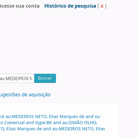
Acesse sua conta
Histórico de pesquisa
[
x
]
Buscar
ugestões de aquisição
 and au:MEDEIROS NETO, Elias Marques de and su-
ito Comercial and itype:BK and au:SIMÃO FILHO,
O, Elias Marques de and au:MEDEIROS NETO, Elias