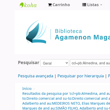
Carrinho
Listas
Biblioteca
Agamenon
Magalhães
Pesquisar
Pesquisa avançada
Pesquisar por hierarquia
P
Início
›
Resultados da pesquisa por 'ccl=pb:Almedina, and 
to:Direito comercial and su-to:Direito comercial an
Adalberto and au:MEDEIROS NETO, Elias Marques d
Marques de and au:SIMÃO FILHO, Adalberto and su-to