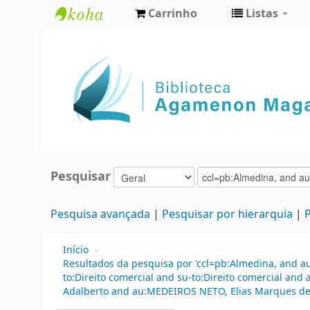
Carrinho
Listas
Biblioteca
Agamenon
Magalhães
Pesquisar
Pesquisa avançada
Pesquisar por hierarquia
P
Início
›
Resultados da pesquisa por 'ccl=pb:Almedina, and 
to:Direito comercial and su-to:Direito comercial an
Adalberto and au:MEDEIROS NETO, Elias Marques de a