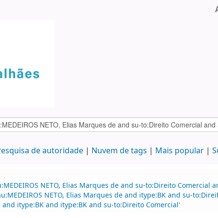
esquisa de autoridade
Nuvem de tags
Mais popular
S
au:MEDEIROS NETO, Elias Marques de and su-to:Direito Comercial
d au:MEDEIROS NETO, Elias Marques de and itype:BK and su-to:Dire
nd itype:BK and itype:BK and su-to:Direito Comercial'