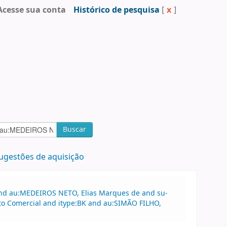
Acesse sua conta
Histórico de pesquisa
[
x
]
Buscar
ugestões de aquisição
 and au:MEDEIROS NETO, Elias Marques de and su-
ito Comercial and itype:BK and au:SIMÃO FILHO,