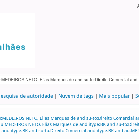
esquisa de autoridade
Nuvem de tags
Mais popular
S
au:MEDEIROS NETO, Elias Marques de and su-to:Direito Comercial
d au:MEDEIROS NETO, Elias Marques de and itype:BK and su-to:Dire
nd itype:BK and su-to:Direito Comercial and itype:BK and au:ME