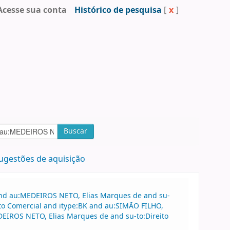
Acesse sua conta
Histórico de pesquisa
[
x
]
Buscar
ugestões de aquisição
 and au:MEDEIROS NETO, Elias Marques de and su-
ito Comercial and itype:BK and au:SIMÃO FILHO,
DEIROS NETO, Elias Marques de and su-to:Direito