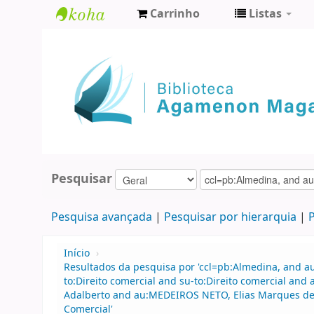
Carrinho
Listas
Biblioteca
Agamenon
Magalhães
Pesquisar
Pesquisa avançada
Pesquisar por hierarquia
P
Início
›
Resultados da pesquisa por 'ccl=pb:Almedina, and 
to:Direito comercial and su-to:Direito comercial an
Adalberto and au:MEDEIROS NETO, Elias Marques de a
Comercial'