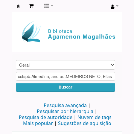
Biblioteca
Agamenon
Magalhães
Buscar
Pesquisa avançada
Pesquisar por hierarquia
Pesquisa de autoridade
Nuvem de tags
Mais popular
Sugestões de aquisição