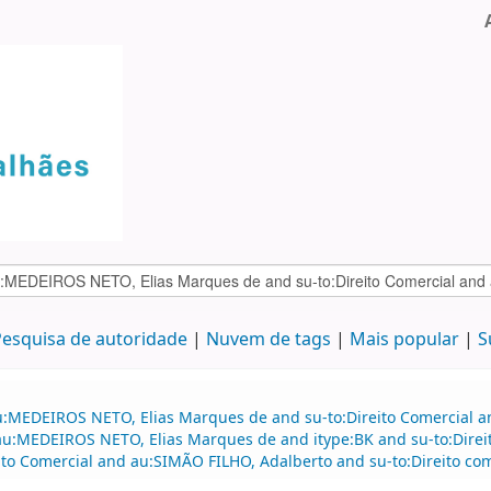
esquisa de autoridade
Nuvem de tags
Mais popular
S
au:MEDEIROS NETO, Elias Marques de and su-to:Direito Comercial
d au:MEDEIROS NETO, Elias Marques de and itype:BK and su-to:Dire
ito Comercial and au:SIMÃO FILHO, Adalberto and su-to:Direito com