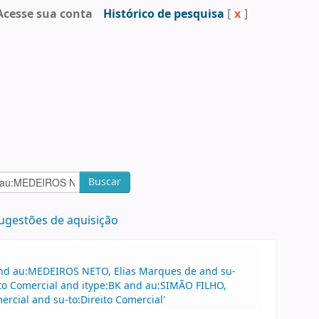
Acesse sua conta
Histórico de pesquisa
[
x
]
Buscar
ugestões de aquisição
 and au:MEDEIROS NETO, Elias Marques de and su-
ito Comercial and itype:BK and au:SIMÃO FILHO,
ercial and su-to:Direito Comercial'