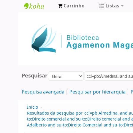
Carrinho
Listas
Biblioteca
Agamenon
Magalhães
Pesquisar
Pesquisa avançada
Pesquisar por hierarquia
P
Início
›
Resultados da pesquisa por 'ccl=pb:Almedina, and 
to:Direito comercial and su-to:Direito comercial an
Adalberto and su-to:Direito Comercial and su-to:Dire