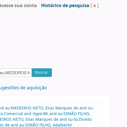
Acesse sua conta
Histórico de pesquisa
[
x
]
Buscar
ugestões de aquisição
 and au:MEDEIROS NETO, Elias Marques de and su-
ito Comercial and itype:BK and au:SIMÃO FILHO,
DEIROS NETO, Elias Marques de and su-to:Direito
es de and au:SIMÃO FILHO, Adalberto'