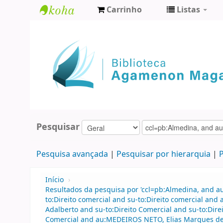
Carrinho
Listas
Biblioteca
Agamenon
Magalhães
Pesquisar
Pesquisa avançada
Pesquisar por hierarquia
P
Início
›
Resultados da pesquisa por 'ccl=pb:Almedina, and 
to:Direito comercial and su-to:Direito comercial an
Adalberto and su-to:Direito Comercial and su-to:Dir
Comercial and au:MEDEIROS NETO, Elias Marques de 