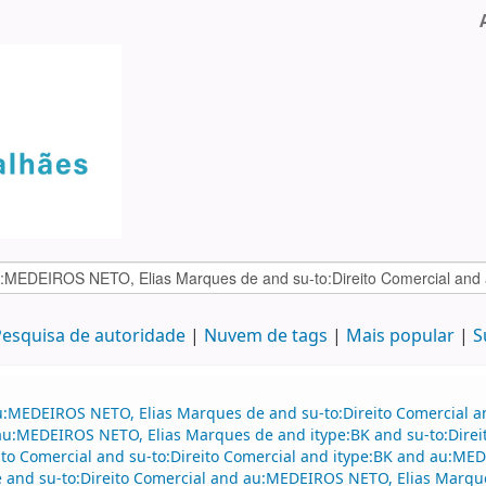
esquisa de autoridade
Nuvem de tags
Mais popular
S
au:MEDEIROS NETO, Elias Marques de and su-to:Direito Comercial
d au:MEDEIROS NETO, Elias Marques de and itype:BK and su-to:Dire
eito Comercial and su-to:Direito Comercial and itype:BK and au:ME
and su-to:Direito Comercial and au:MEDEIROS NETO, Elias Marqu