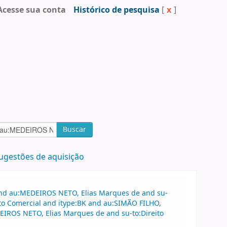
Acesse sua conta
Histórico de pesquisa
[
x
]
Buscar
ugestões de aquisição
 and au:MEDEIROS NETO, Elias Marques de and su-
ito Comercial and itype:BK and au:SIMÃO FILHO,
DEIROS NETO, Elias Marques de and su-to:Direito