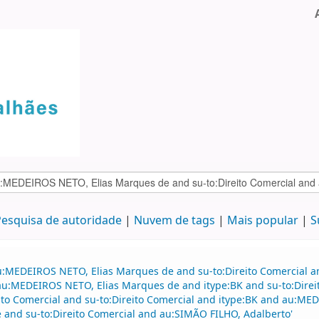
esquisa de autoridade
Nuvem de tags
Mais popular
S
au:MEDEIROS NETO, Elias Marques de and su-to:Direito Comercial
d au:MEDEIROS NETO, Elias Marques de and itype:BK and su-to:Dire
eito Comercial and su-to:Direito Comercial and itype:BK and au:ME
and su-to:Direito Comercial and au:SIMÃO FILHO, Adalberto'