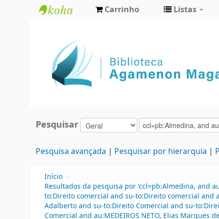
Carrinho
Listas
Biblioteca
Agamenon
Magalhães
Pesquisar
Pesquisa avançada
Pesquisar por hierarquia
P
Início
›
Resultados da pesquisa por 'ccl=pb:Almedina, and 
to:Direito comercial and su-to:Direito comercial an
Adalberto and su-to:Direito Comercial and su-to:Dir
Comercial and au:MEDEIROS NETO, Elias Marques de 