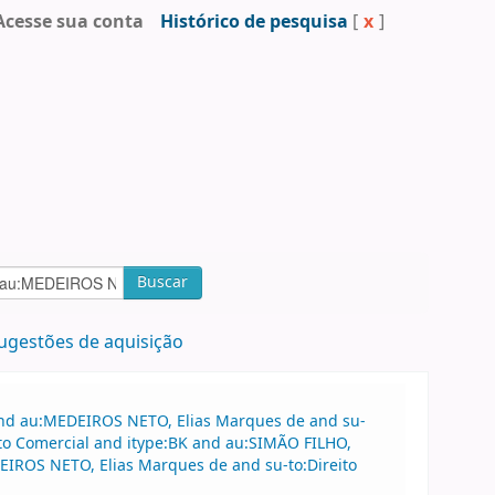
Acesse sua conta
Histórico de pesquisa
[
x
]
Buscar
ugestões de aquisição
 and au:MEDEIROS NETO, Elias Marques de and su-
ito Comercial and itype:BK and au:SIMÃO FILHO,
DEIROS NETO, Elias Marques de and su-to:Direito