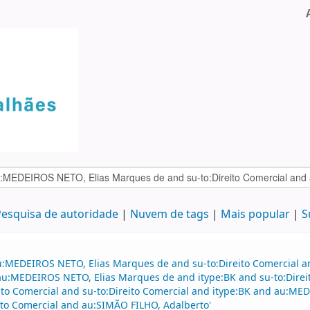
esquisa de autoridade
Nuvem de tags
Mais popular
S
au:MEDEIROS NETO, Elias Marques de and su-to:Direito Comercial
d au:MEDEIROS NETO, Elias Marques de and itype:BK and su-to:Dire
eito Comercial and su-to:Direito Comercial and itype:BK and au:ME
eito Comercial and au:SIMÃO FILHO, Adalberto'