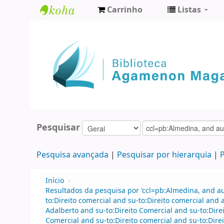
Carrinho
Listas
Biblioteca
Agamenon
Magalhães
Pesquisar
Pesquisa avançada
Pesquisar por hierarquia
P
Início
›
Resultados da pesquisa por 'ccl=pb:Almedina, and 
to:Direito comercial and su-to:Direito comercial an
Adalberto and su-to:Direito Comercial and su-to:Dir
Comercial and su-to:Direito comercial and su-to:Dir