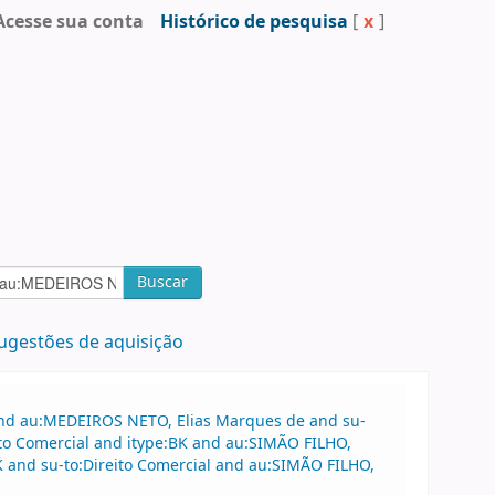
Acesse sua conta
Histórico de pesquisa
[
x
]
Buscar
ugestões de aquisição
 and au:MEDEIROS NETO, Elias Marques de and su-
ito Comercial and itype:BK and au:SIMÃO FILHO,
BK and su-to:Direito Comercial and au:SIMÃO FILHO,