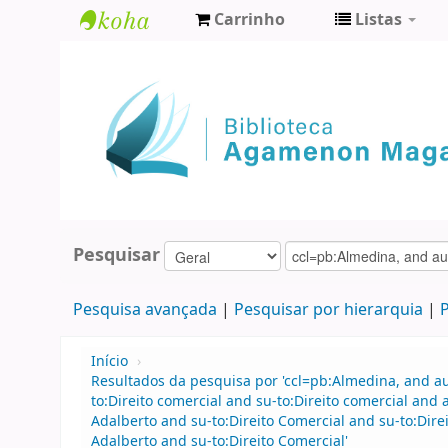
Carrinho
Listas
Biblioteca
Agamenon
Magalhães
Pesquisar
Pesquisa avançada
Pesquisar por hierarquia
P
Início
›
Resultados da pesquisa por 'ccl=pb:Almedina, and 
to:Direito comercial and su-to:Direito comercial an
Adalberto and su-to:Direito Comercial and su-to:Dire
Adalberto and su-to:Direito Comercial'