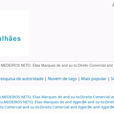
esquisa de autoridade
Nuvem de tags
Mais popular
S
au:MEDEIROS NETO, Elias Marques de and su-to:Direito Comercial
d au:MEDEIROS NETO, Elias Marques de and itype:BK and su-to:Dire
ito Comercial and su-to:Direito Comercial and itype:BK and itype: