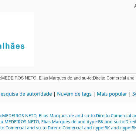
esquisa de autoridade
Nuvem de tags
Mais popular
S
au:MEDEIROS NETO, Elias Marques de and su-to:Direito Comercial
d au:MEDEIROS NETO, Elias Marques de and itype:BK and su-to:Dire
ito Comercial and su-to:Direito Comercial and itype:BK and itype:BK