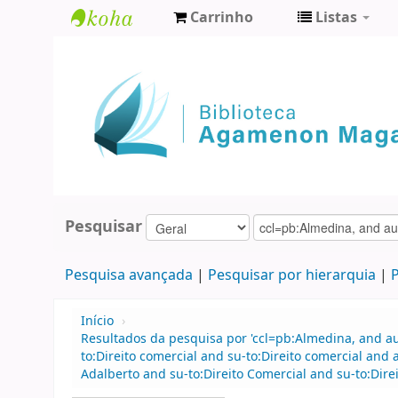
Carrinho
Listas
Biblioteca
Agamenon
Magalhães
Pesquisar
Pesquisa avançada
Pesquisar por hierarquia
P
Início
›
Resultados da pesquisa por 'ccl=pb:Almedina, and 
to:Direito comercial and su-to:Direito comercial an
Adalberto and su-to:Direito Comercial and su-to:Dire