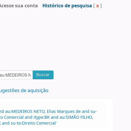
Acesse sua conta
Histórico de pesquisa
[
x
]
Buscar
ugestões de aquisição
 and au:MEDEIROS NETO, Elias Marques de and su-
ito Comercial and itype:BK and au:SIMÃO FILHO,
 and su-to:Direito Comercial'