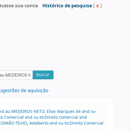
Acesse sua conta
Histórico de pesquisa
[
x
]
Buscar
ugestões de aquisição
 and au:MEDEIROS NETO, Elias Marques de and su-
to Comercial and su-to:Direito comercial and
SIMÃO FILHO, Adalberto and su-to:Direito Comercial