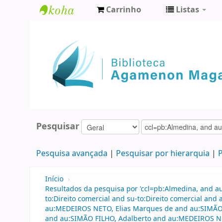
Carrinho
Listas
Biblioteca
Agamenon
Magalhães
Pesquisar
Pesquisa avançada
Pesquisar por hierarquia
P
Início
›
Resultados da pesquisa por 'ccl=pb:Almedina, and 
to:Direito comercial and su-to:Direito comercial an
au:MEDEIROS NETO, Elias Marques de and au:SIMÃO FI
and au:SIMÃO FILHO, Adalberto and au:MEDEIROS NE