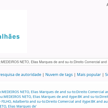
esquisa de autoridade
Nuvem de tags
Mais popular
S
au:MEDEIROS NETO, Elias Marques de and su-to:Direito Comercial
d au:MEDEIROS NETO, Elias Marques de and itype:BK and su-to:Direi
LHO, Adalberto and su-to:Direito Comercial and itype:BK and au:
TO, Elias Marques de'