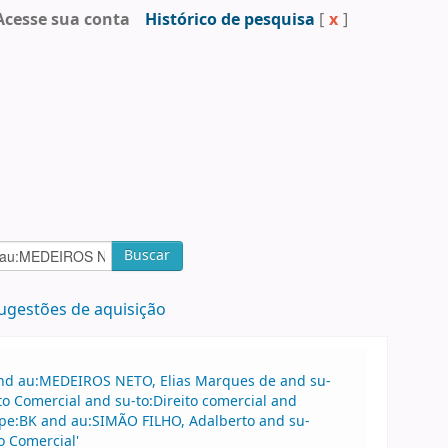
Acesse sua conta
Histórico de pesquisa
[
x
]
Buscar
ugestões de aquisição
 and au:MEDEIROS NETO, Elias Marques de and su-
to Comercial and su-to:Direito comercial and
ype:BK and au:SIMÃO FILHO, Adalberto and su-
o Comercial'