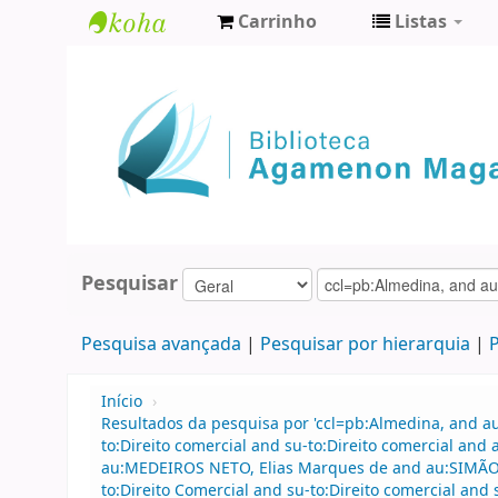
Carrinho
Listas
Biblioteca
Agamenon
Magalhães
Pesquisar
Pesquisa avançada
Pesquisar por hierarquia
P
Início
›
Resultados da pesquisa por 'ccl=pb:Almedina, and 
to:Direito comercial and su-to:Direito comercial an
au:MEDEIROS NETO, Elias Marques de and au:SIMÃO F
to:Direito Comercial and su-to:Direito comercial and 