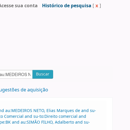
Acesse sua conta
Histórico de pesquisa
[
x
]
Buscar
ugestões de aquisição
 and au:MEDEIROS NETO, Elias Marques de and su-
to Comercial and su-to:Direito comercial and
ype:BK and au:SIMÃO FILHO, Adalberto and su-