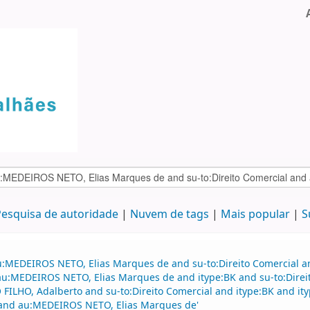
esquisa de autoridade
Nuvem de tags
Mais popular
S
au:MEDEIROS NETO, Elias Marques de and su-to:Direito Comercial
d au:MEDEIROS NETO, Elias Marques de and itype:BK and su-to:Direi
ILHO, Adalberto and su-to:Direito Comercial and itype:BK and it
o and au:MEDEIROS NETO, Elias Marques de'