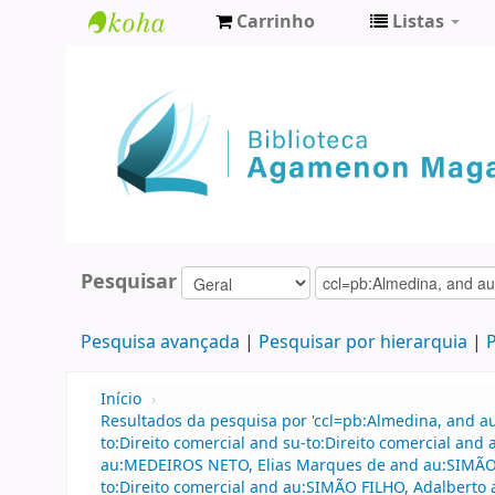
Carrinho
Listas
Biblioteca
Agamenon
Magalhães
Pesquisar
Pesquisa avançada
Pesquisar por hierarquia
P
Início
›
Resultados da pesquisa por 'ccl=pb:Almedina, and 
to:Direito comercial and su-to:Direito comercial an
au:MEDEIROS NETO, Elias Marques de and au:SIMÃO F
to:Direito comercial and au:SIMÃO FILHO, Adalbert