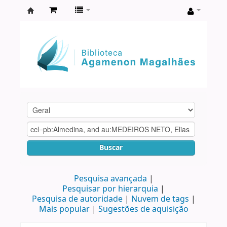
Biblioteca
Agamenon
Magalhães
Buscar
Pesquisa avançada
Pesquisar por hierarquia
Pesquisa de autoridade
Nuvem de tags
Mais popular
Sugestões de aquisição