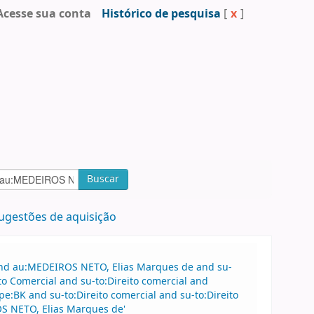
Acesse sua conta
Histórico de pesquisa
[
x
]
Buscar
ugestões de aquisição
 and au:MEDEIROS NETO, Elias Marques de and su-
to Comercial and su-to:Direito comercial and
:BK and su-to:Direito comercial and su-to:Direito
S NETO, Elias Marques de'