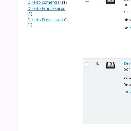
Direito comercial
(1)
po
Direito Empresarial
Edit
(1)
Direito Processual C...
Disp
(1)
Dir
3.
po
Edit
Disp