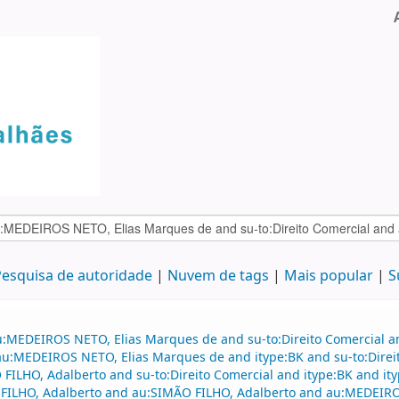
esquisa de autoridade
Nuvem de tags
Mais popular
S
au:MEDEIROS NETO, Elias Marques de and su-to:Direito Comercial
d au:MEDEIROS NETO, Elias Marques de and itype:BK and su-to:Direi
HO, Adalberto and su-to:Direito Comercial and itype:BK and itype
O FILHO, Adalberto and au:SIMÃO FILHO, Adalberto and au:MEDEIRO