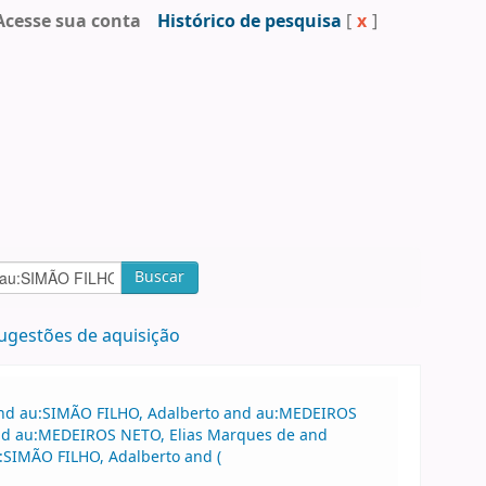
Acesse sua conta
Histórico de pesquisa
[
x
]
Buscar
ugestões de aquisição
 and au:SIMÃO FILHO, Adalberto and au:MEDEIROS
and au:MEDEIROS NETO, Elias Marques de and
:SIMÃO FILHO, Adalberto and (