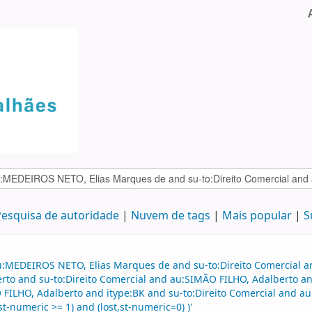
esquisa de autoridade
Nuvem de tags
Mais popular
S
au:MEDEIROS NETO, Elias Marques de and su-to:Direito Comercial
rto and su-to:Direito Comercial and au:SIMÃO FILHO, Adalberto 
ILHO, Adalberto and itype:BK and su-to:Direito Comercial and au
t-numeric >= 1) and (lost,st-numeric=0) )'