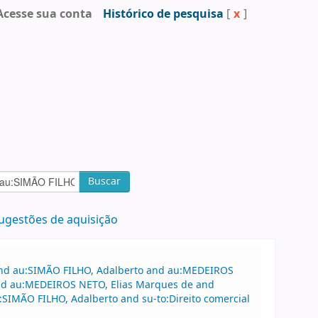
Acesse sua conta
Histórico de pesquisa
[
x
]
Buscar
ugestões de aquisição
 and au:SIMÃO FILHO, Adalberto and au:MEDEIROS
and au:MEDEIROS NETO, Elias Marques de and
SIMÃO FILHO, Adalberto and su-to:Direito comercial