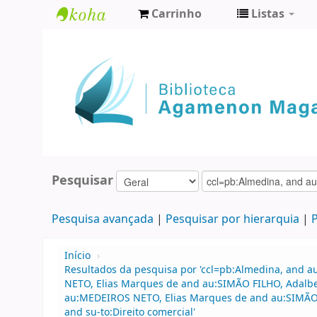
Carrinho
Listas
Biblioteca
Agamenon
Magalhães
Pesquisar
Pesquisa avançada
Pesquisar por hierarquia
P
Início
›
Resultados da pesquisa por 'ccl=pb:Almedina, and 
NETO, Elias Marques de and au:SIMÃO FILHO, Adalbe
au:MEDEIROS NETO, Elias Marques de and au:SIMÃO FI
and su-to:Direito comercial'