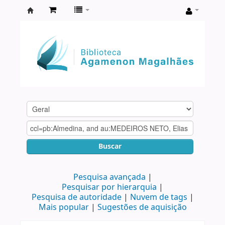
Biblioteca
Agamenon
Magalhães
Buscar
Pesquisa avançada
Pesquisar por hierarquia
Pesquisa de autoridade
Nuvem de tags
Mais popular
Sugestões de aquisição