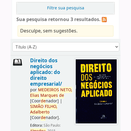
Filtre sua pesquisa
Sua pesquisa retornou 3 resultados.
Desculpe, sem sugestões.
Direito dos
negócios
aplicado: do
direito
empresarial/
por
ME
DE
IROS
NETO,
Elias
Marques
de
[Coor
de
nador]
|
SIMÃO
FILHO,
Adalberto
[Coor
de
nador]
.
Editora:
São Paulo: