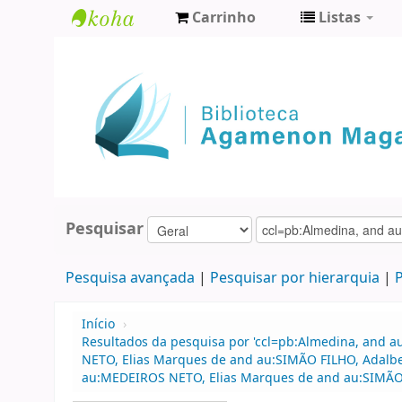
Carrinho
Listas
Biblioteca
Agamenon
Magalhães
Pesquisar
Pesquisa avançada
Pesquisar por hierarquia
P
Início
›
Resultados da pesquisa por 'ccl=pb:Almedina, and 
NETO, Elias Marques de and au:SIMÃO FILHO, Adalbe
au:MEDEIROS NETO, Elias Marques de and au:SIMÃO FIL