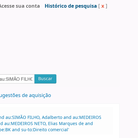
Acesse sua conta
Histórico de pesquisa
[
x
]
Buscar
ugestões de aquisição
 and au:SIMÃO FILHO, Adalberto and au:MEDEIROS
and au:MEDEIROS NETO, Elias Marques de and
:BK and su-to:Direito comercial'