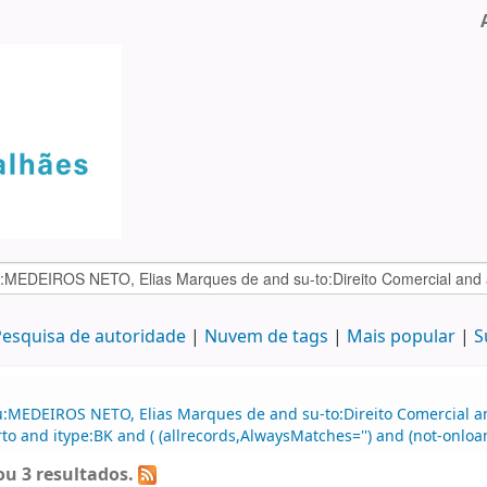
esquisa de autoridade
Nuvem de tags
Mais popular
S
u:MEDEIROS NETO, Elias Marques de and su-to:Direito Comercial a
 and itype:BK and ( (allrecords,AlwaysMatches='') and (not-onloan-
u 3 resultados.