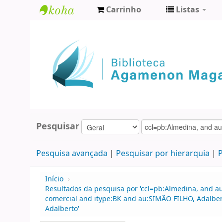
Carrinho
Listas
Biblioteca
Agamenon
Magalhães
Pesquisar
Pesquisa avançada
Pesquisar por hierarquia
P
Início
›
Resultados da pesquisa por 'ccl=pb:Almedina, and a
comercial and itype:BK and au:SIMÃO FILHO, Adalbe
Adalberto'