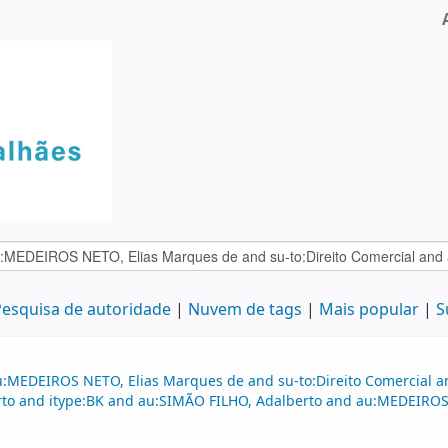
esquisa de autoridade
Nuvem de tags
Mais popular
S
u:MEDEIROS NETO, Elias Marques de and su-to:Direito Comercial a
rto and itype:BK and au:SIMÃO FILHO, Adalberto and au:MEDEIRO