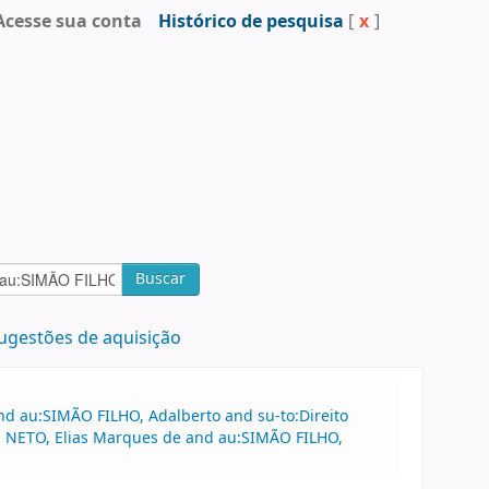
Acesse sua conta
Histórico de pesquisa
[
x
]
Buscar
ugestões de aquisição
nd au:SIMÃO FILHO, Adalberto and su-to:Direito
S NETO, Elias Marques de and au:SIMÃO FILHO,