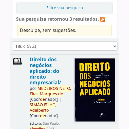
Filtre sua pesquisa
Sua pesquisa retornou 3 resultados.
Desculpe, sem sugestões.
Direito dos
negócios
aplicado: do
direito
empresarial/
por
ME
DE
IROS
NETO,
Elias
Marques
de
[Coor
de
nador]
|
SIMÃO
FILHO,
Adalberto
[Coor
de
nador]
.
Editora:
São Paulo: