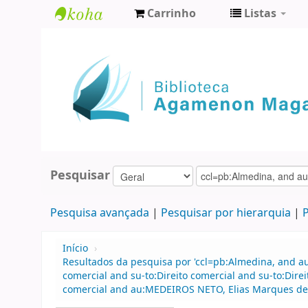
Carrinho
Listas
Biblioteca
Agamenon
Magalhães
Pesquisar
Pesquisa avançada
Pesquisar por hierarquia
P
Início
›
Resultados da pesquisa por 'ccl=pb:Almedina, and a
comercial and su-to:Direito comercial and su-to:Di
comercial and au:MEDEIROS NETO, Elias Marques de