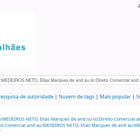
esquisa de autoridade
Nuvem de tags
Mais popular
S
u:MEDEIROS NETO, Elias Marques de and su-to:Direito Comercial a
reito Comercial and au:MEDEIROS NETO, Elias Marques de and au:M
'