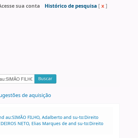
Acesse sua conta
Histórico de pesquisa
[
x
]
Buscar
ugestões de aquisição
nd au:SIMÃO FILHO, Adalberto and su-to:Direito
EDEIROS NETO, Elias Marques de and su-to:Direito