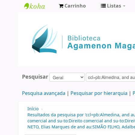
Carrinho
Listas
Biblioteca
Agamenon
Magalhães
Pesquisar
Pesquisa avançada
Pesquisar por hierarquia
P
Início
›
Resultados da pesquisa por 'ccl=pb:Almedina, and a
comercial and su-to:Direito comercial and su-to:Di
NETO, Elias Marques de and au:SIMÃO FILHO, Adalbert