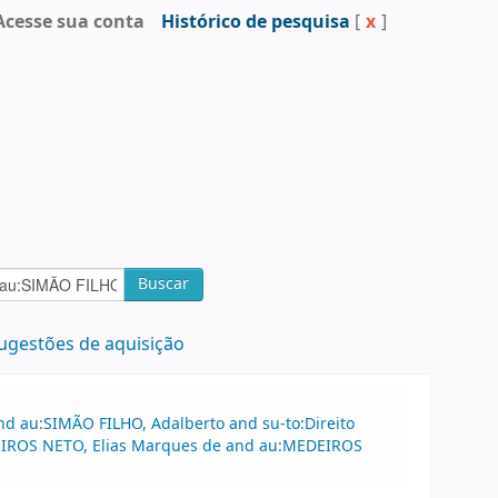
Acesse sua conta
Histórico de pesquisa
[
x
]
Buscar
ugestões de aquisição
nd au:SIMÃO FILHO, Adalberto and su-to:Direito
MEDEIROS NETO, Elias Marques de and au:MEDEIROS