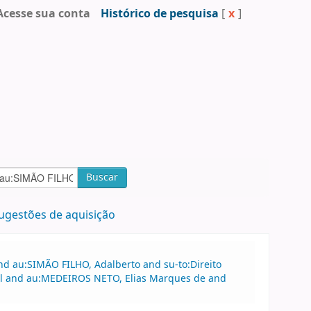
Acesse sua conta
Histórico de pesquisa
[
x
]
Buscar
ugestões de aquisição
nd au:SIMÃO FILHO, Adalberto and su-to:Direito
rcial and au:MEDEIROS NETO, Elias Marques de and