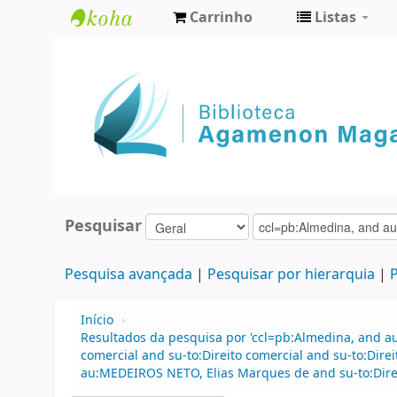
Carrinho
Listas
Biblioteca
Agamenon
Magalhães
Pesquisar
Pesquisa avançada
Pesquisar por hierarquia
P
Início
›
Resultados da pesquisa por 'ccl=pb:Almedina, and a
comercial and su-to:Direito comercial and su-to:Dir
au:MEDEIROS NETO, Elias Marques de and su-to:Direi