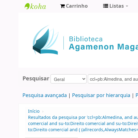
Carrinho
Listas
Biblioteca
Agamenon
Magalhães
Pesquisar
Pesquisa avançada
Pesquisar por hierarquia
P
Início
›
Resultados da pesquisa por 'ccl=pb:Almedina, and a
comercial and su-to:Direito comercial and su-to:Dir
to:Direito comercial and ( (allrecords,AlwaysMatches='