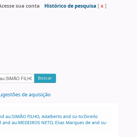
Acesse sua conta
Histórico de pesquisa
[
x
]
Buscar
ugestões de aquisição
nd au:SIMÃO FILHO, Adalberto and su-to:Direito
rcial and au:MEDEIROS NETO, Elias Marques de and su-
'