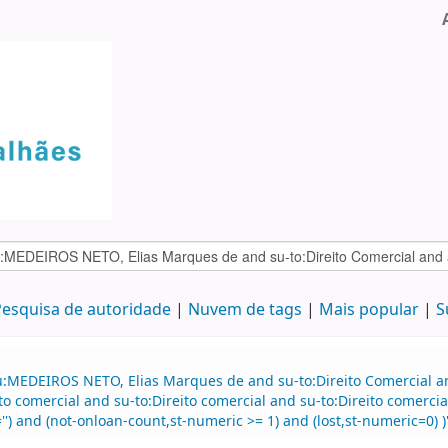
esquisa de autoridade
Nuvem de tags
Mais popular
S
u:MEDEIROS NETO, Elias Marques de and su-to:Direito Comercial a
eito comercial and su-to:Direito comercial and su-to:Direito come
') and (not-onloan-count,st-numeric >= 1) and (lost,st-numeric=0) )