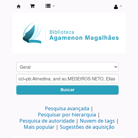
Biblioteca
Agamenon
Magalhães
Buscar
Pesquisa avançada
Pesquisar por hierarquia
Pesquisa de autoridade
Nuvem de tags
Mais popular
Sugestões de aquisição