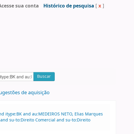
Acesse sua conta
Histórico de pesquisa
[
x
]
Buscar
ugestões de aquisição
and itype:BK and au:MEDEIROS NETO, Elias Marques
nd su-to:Direito Comercial and su-to:Direito