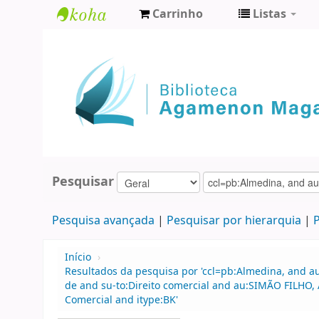
Carrinho
Listas
Biblioteca
Agamenon
Magalhães
Pesquisar
Pesquisa avançada
Pesquisar por hierarquia
P
Início
›
Resultados da pesquisa por 'ccl=pb:Almedina, and 
de and su-to:Direito comercial and au:SIMÃO FILHO,
Comercial and itype:BK'