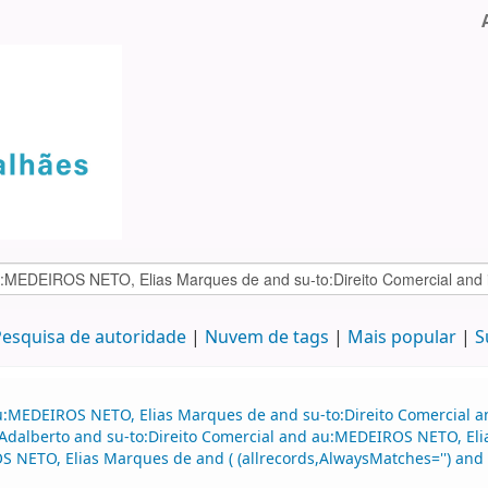
esquisa de autoridade
Nuvem de tags
Mais popular
S
au:MEDEIROS NETO, Elias Marques de and su-to:Direito Comercial 
 Adalberto and su-to:Direito Comercial and au:MEDEIROS NETO, Eli
 NETO, Elias Marques de and ( (allrecords,AlwaysMatches='') and (