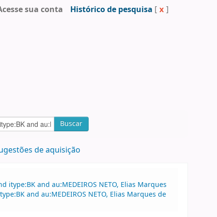
Acesse sua conta
Histórico de pesquisa
[
x
]
Buscar
ugestões de aquisição
and itype:BK and au:MEDEIROS NETO, Elias Marques
nd itype:BK and au:MEDEIROS NETO, Elias Marques de