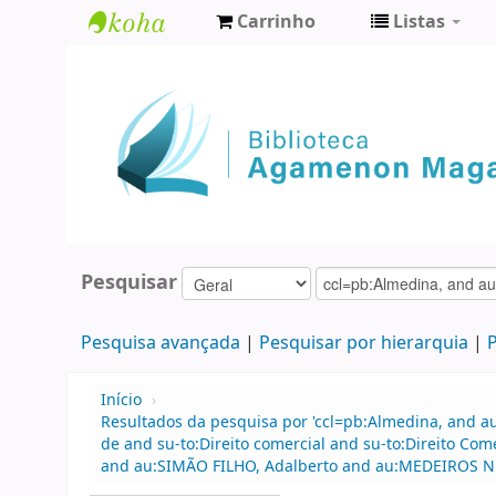
Carrinho
Listas
Biblioteca
Agamenon
Magalhães
Pesquisar
Pesquisa avançada
Pesquisar por hierarquia
P
Início
›
Resultados da pesquisa por 'ccl=pb:Almedina, and 
de and su-to:Direito comercial and su-to:Direito Co
and au:SIMÃO FILHO, Adalberto and au:MEDEIROS NE