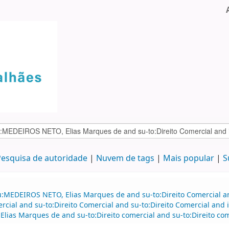
esquisa de autoridade
Nuvem de tags
Mais popular
S
au:MEDEIROS NETO, Elias Marques de and su-to:Direito Comercial 
mercial and su-to:Direito Comercial and su-to:Direito Comercial a
lias Marques de and su-to:Direito comercial and su-to:Direito come