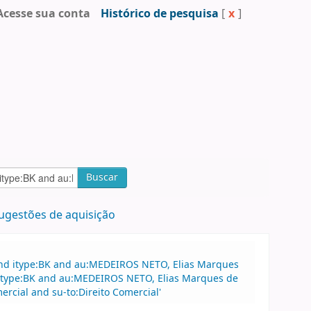
Acesse sua conta
Histórico de pesquisa
[
x
]
Buscar
ugestões de aquisição
and itype:BK and au:MEDEIROS NETO, Elias Marques
nd itype:BK and au:MEDEIROS NETO, Elias Marques de
rcial and su-to:Direito Comercial'