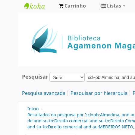
Carrinho
Listas
Biblioteca
Agamenon
Magalhães
Pesquisar
Pesquisa avançada
Pesquisar por hierarquia
P
Início
›
Resultados da pesquisa por 'ccl=pb:Almedina, and 
de and su-to:Direito comercial and su-to:Direito Co
and su-to:Direito comercial and au:MEDEIROS NETO, E