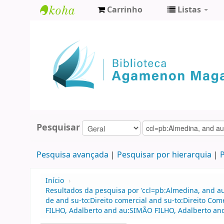
Carrinho
Listas
Biblioteca
Agamenon
Magalhães
Pesquisar
Pesquisa avançada
Pesquisar por hierarquia
P
Início
›
Resultados da pesquisa por 'ccl=pb:Almedina, and 
de and su-to:Direito comercial and su-to:Direito Com
FILHO, Adalberto and au:SIMÃO FILHO, Adalberto and 