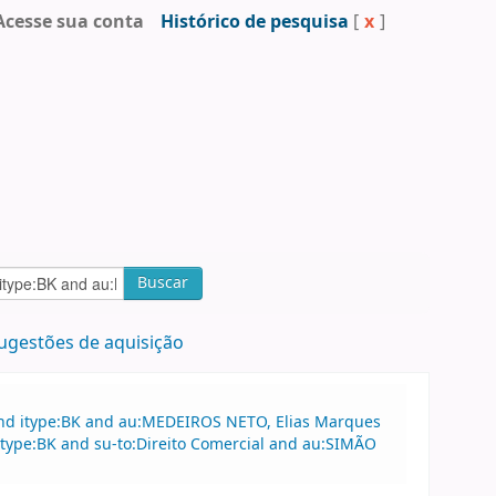
Acesse sua conta
Histórico de pesquisa
[
x
]
Buscar
ugestões de aquisição
and itype:BK and au:MEDEIROS NETO, Elias Marques
 itype:BK and su-to:Direito Comercial and au:SIMÃO