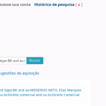
Acesse sua conta
Histórico de pesquisa
[
x
]
Buscar
ugestões de aquisição
and itype:BK and au:MEDEIROS NETO, Elias Marques
su-to:Direito comercial and su-to:Direito Comercial