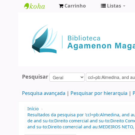
Carrinho
Listas
Biblioteca
Agamenon
Magalhães
Pesquisar
Pesquisa avançada
Pesquisar por hierarquia
P
Início
›
Resultados da pesquisa por 'ccl=pb:Almedina, and 
de and su-to:Direito comercial and su-to:Direito Come
and su-to:Direito comercial and au:MEDEIROS NETO, 