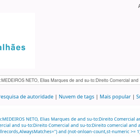
esquisa de autoridade
Nuvem de tags
Mais popular
S
au:MEDEIROS NETO, Elias Marques de and su-to:Direito Comercial 
mercial and su-to:Direito Comercial and su-to:Direito comercial 
llrecords,AlwaysMatches='') and (not-onloan-count,st-numeric >= 1) 