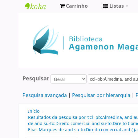
Carrinho
Listas
Biblioteca
Agamenon
Magalhães
Pesquisar
Pesquisa avançada
Pesquisar por hierarquia
P
Início
›
Resultados da pesquisa por 'ccl=pb:Almedina, and 
de and su-to:Direito comercial and su-to:Direito Co
Elias Marques de and su-to:Direito comercial and ( (a